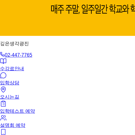
깊은생각광진
02-447-7765
수강료안내
입학상담
오시는길
입학테스트 예약
설명회 예약